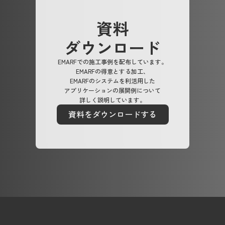
資料
ダウンロード
EMARFでの施工事例を配布しています。
EMARFの得意とする加工、
EMARFのシステムを利活用した
アプリケーションの展開例について
詳しく説明しています。
資料をダウンロードする
資料をダウンロードする