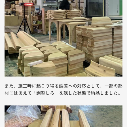
また、施工時に起こり得る誤差への対応として、一部の部
材にはあえて「調整しろ」を残した状態で納品しました。