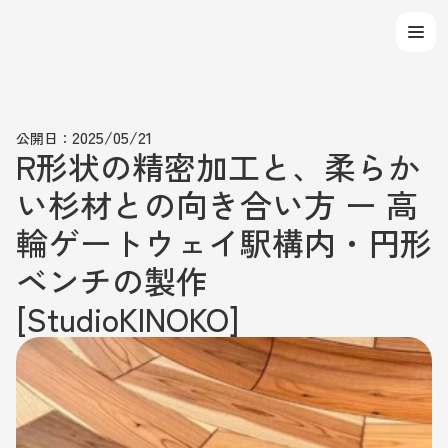
Select Language
2025/05/21
公開日：
R形状の精密加工と、柔らか
い杉材との向き合い方 ー 高
輪ゲートウェイ駅構内・円形
ベンチの製作 
[StudioKINOKO]