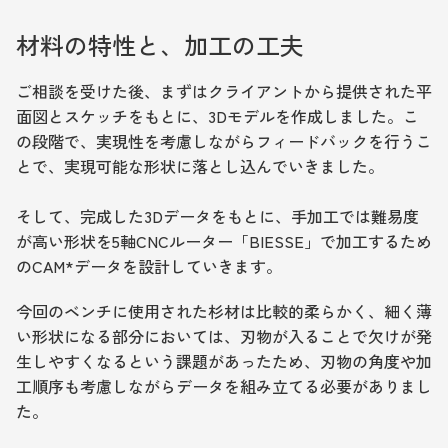
材料の特性と、加工の工夫
ご相談を受けた後、まずはクライアントから提供された平
面図とスケッチをもとに、3Dモデルを作成しました。こ
の段階で、実現性を考慮しながらフィードバックを行うこ
とで、実現可能な形状に落とし込んでいきました。
そして、完成した3Dデータをもとに、手加工では難易度
が高い形状を5軸CNCルーター「BIESSE」で加工するため
のCAM*データを設計していきます。
今回のベンチに使用された杉材は比較的柔らかく、細く薄
い形状になる部分においては、刃物が入ることで欠けが発
生しやすくなるという課題があったため、刃物の角度や加
工順序も考慮しながらデータを組み立てる必要がありまし
た。