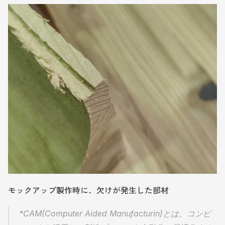
モックアップ製作時に、欠けが発生した部材
*CAM(Computer Aided Manufacturin)とは、コンピ