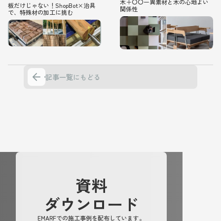
木＋〇〇ー異素材と木の心地よい
板だけじゃない！ShopBot×治具
関係性
で、特殊材の加工に挑む
記事一覧にもどる
記事一覧にもどる
資料
ダウンロード
EMARFでの施工事例を配布しています。