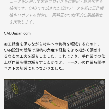
ュータを活用して製造プロセスを自動化・最適化する
技術です。CADで作成された設計データを基に工作機
械やロボットを制御し、高精度かつ効率的な製品製造
を実現します。　
CADJapan.com
加工精度を保ちながら材料への負荷を軽減するために、
CAM設計の段階で刃物の角度や経路をきめ細かく調整す
るなどの工夫を凝らしました。これにより、手作業での仕
上げ作業を極力減らすことができ、トータルの作業時間や
コストの削減にもつながりました。