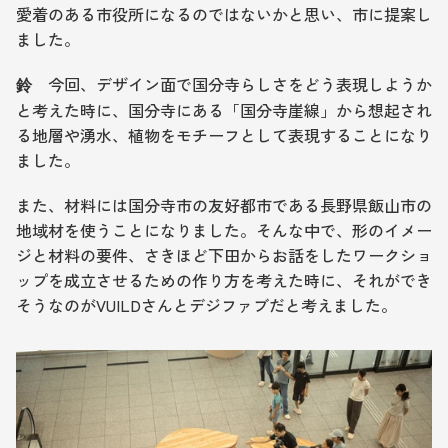
愛着のある市役所になるのではないかと思い、市に提案し
ました。
　今回、デザイン面で国分寺らしさをどう表現しようか
鈴
と考えた時に、国分寺にある「国分寺崖線」から想起され
る地層や湧水、植物をモチーフとして表現することになり
ました。
また、材料には国分寺市の友好都市である長野県飯山市の
地域材を使うことになりました。そんな中で、形のイメー
ジと材料の要件、さきほど下田からお話をしたワークショ
ップを成立させるための作り方を考えた時に、それができ
そうなのがVUILDさんとデジファブだと考えました。