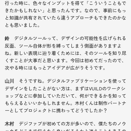
行った時に、色々なインプットを得て「こういうこともで
きたかもしれない」と思ったんです。なので、事前にもっ
と知識が共有されていたら違うアプローチもできたのかな
とも思いました。
　デジタルツールって、デザインの可能性を広げられる
鈴
反面、ツール自体が形を縛ってしまう側面がありますよ
ね。新しい表現に辿り着くためには、そのツールを知り尽
くすことが大事だと思います。今回は初めてだったので、
次やる時にはもっとアイデアが広がりそうです。
そうですね。デジタルファブリケーションを使って
山川　
デザインをしたことがない方は、まずはVUILDのワークシ
ョップなどに参加していただいて、何ができるかを知って
もらえるといいかもしれません。木村くんは制作パートナ
ーとしてプロジェクトに携わってどうでしたか？
　デジファブが初めての方が多いので、僕たちのノウ
木村
ハウをどこまで伝えたら良いだろうかと迷うこともあるの