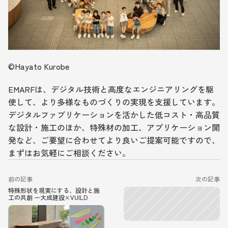
©︎Hayato Kurobe
EMARFは、デジタル技術と高度なエンジニアリングを駆
使して、より多様なものづくりの実現を支援しています。
デジタルファブリケーションを活かした低コスト・高品質
な設計・施工のほか、特殊材の加工、アプリケーション開
発など、ご要望に合わせてより良いご提案可能ですので、
まずはお気軽にご相談ください。
前の記事
次の記事
特殊形状を現実にする、設計と施
工の共創 ー大成建設×VUILD