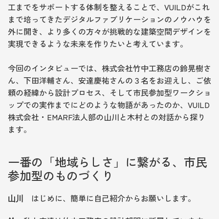
工までをサポートする体制を整えることで、VUILDがこれ
まで培ってきたデジタルファブリケーションのノウハウを
外に開き、より多くの方々が挑戦的な建築空間デザインを
実現できるような未来を作りたいと考えています。
今回のインタビューでは、株式会社竹中工務店の鈴晃樹さ
ん、下田洋輔さん、安達慶祐さんの３名をお迎えし、ご依
頼の経緯から設計プロセス、そして市民参加型ワークショ
ップでの実作までにどのような物語があったのか、VUILD
株式会社・EMARF法人部の山川と木村との対話から探り
ます。
一番の「地域らしさ」に繋がる、市民
参加型のものづくり
はじめに、簡単に自己紹介からお願いします。
山川　