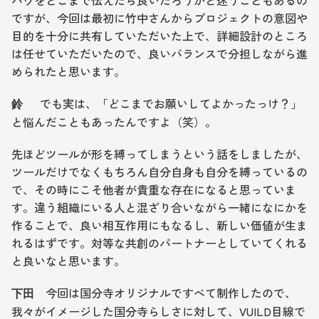
ですが、今回は最初に竹中さんからプロジェクトの意図や
目的を十分に共有していただいた上で、詳細設計のところ
は任せていただいたので、良いバランスで分担しながら進
められたと思います。
 　 でも実は、「どこまでお願いしてよかったっけ？」
鈴
と悩んだこともあったんですよ（笑）。
先ほどツールが形を縛ってしまうという話をしましたが、
ツールだけでなくもちろん自分自身も自分を縛っているの
で、その時にこそ他者が貴重な存在になると思っていま
す。違う組織にいる人と混ざり合いながら一緒になにかを
作ることで、良い相互作用にもなるし、新しい価値が生ま
れるはずです。対等な共創のパートナーとしていてくれる
と良いなと思います。
　今回は国分寺オリジナルですべて制作したので、
下田
我々がイメージした国分寺らしさに対して、VUILD目線で